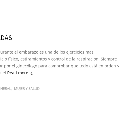
ADAS
durante el embarazo es una de los ejercicios mas
o físico, estiramientos y control de la respiración. Siempre
r por el ginecólogo para comprobar que todo está en orden y
a el
Read more
ENERAL
,
MUJER Y SALUD