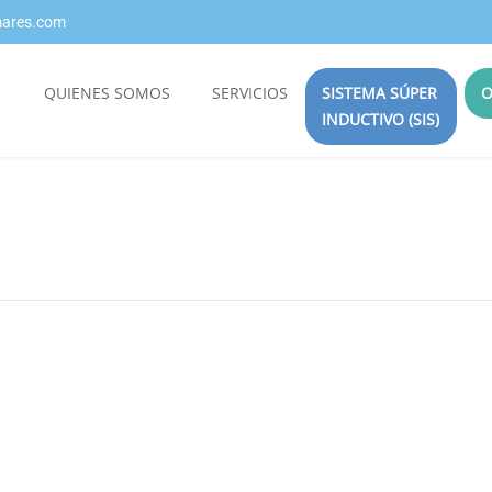
emares.com
QUIENES SOMOS
SERVICIOS
SISTEMA SÚPER
O
INDUCTIVO (SIS)