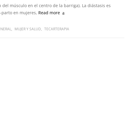
n del músculo en el centro de la barriga). La diástasis es
-parto en mujeres,
Read more
ENERAL
,
MUJER Y SALUD
,
TECARTERAPIA