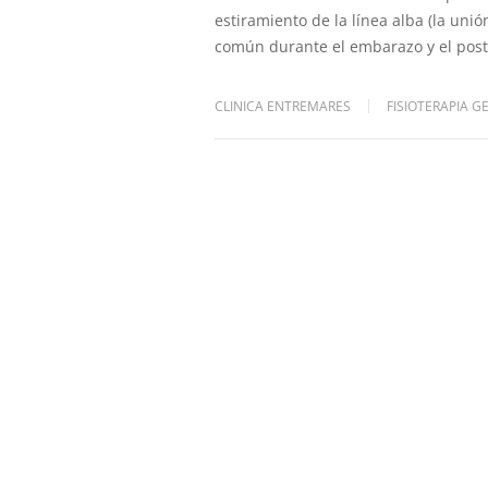
estiramiento de la línea alba (la unió
común durante el embarazo y el post
CLINICA ENTREMARES
FISIOTERAPIA G