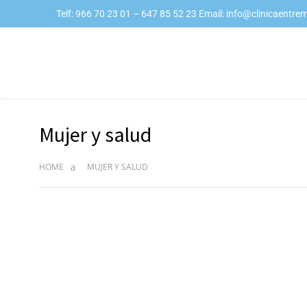
Telf: 966 70 23 01 – 647 85 52 23 Email: info@clinicaentr
Mujer y salud
HOME
MUJER Y SALUD