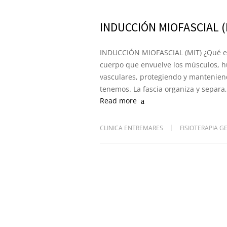
INDUCCIÓN MIOFASCIAL (
INDUCCIÓN MIOFASCIAL (MIT) ¿Qué es la
cuerpo que envuelve los músculos, hue
vasculares, protegiendo y mantenien
tenemos. La fascia organiza y separ
Read more
CLINICA ENTREMARES
FISIOTERAPIA G