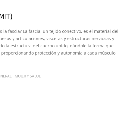
MIT)
 fascia? La fascia, un tejido conectivo, es el material del
sos y articulaciones, vísceras y estructuras nerviosas y
do la estructura del cuerpo unido, dándole la forma que
a, proporcionando protección y autonomía a cada músculo
ENERAL
,
MUJER Y SALUD