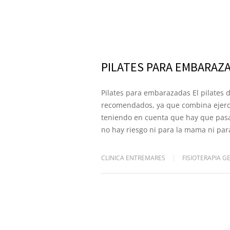
PILATES PARA EMBARAZ
Pilates para embarazadas El pilates 
recomendados, ya que combina ejercici
teniendo en cuenta que hay que pasa
no hay riesgo ni para la mama ni par
CLINICA ENTREMARES
FISIOTERAPIA G