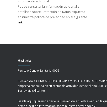
información adicional.
Puede consultar la información adicional y
detallada sobre Protección de Datos expuesta
en nuestra política de privacidad en el siguiente
link
Historia
Registro Centro Sanitario 9006
Bienvenido a CLINICA DE FISIOTERAPIA Y OSTEOPATIA ENTREMARES
empresa consolida en su sector de actividad desde el año 2000 
Torrevieja (Alicante).
Desde aquí queremos darle la Bienvenida a nuestra web, en la q
hemos incluido información sobre nuestras actividades y