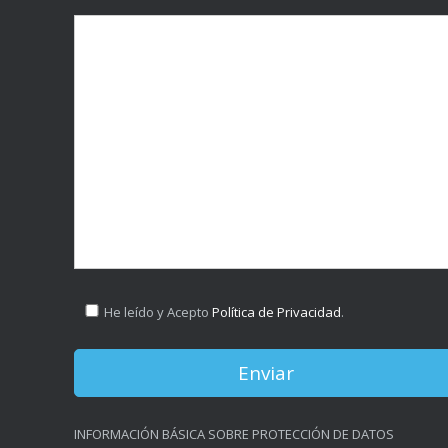
He leído y Acepto
Política de Privacidad
.
INFORMACIÓN BÁSICA SOBRE PROTECCIÓN DE DATOS