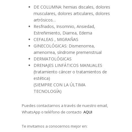
DE COLUMNA: hernias discales, dolores
musculares, dolores articulares, dolores
artrósicos…
Resfriados, Insomnio, Ansiedad,
Estreñimiento, Diarrea, Edema
CEFALEAS , MIGRAÑAS
GINECOLÓGICAS: Dismenorrea,
amenorrea, síndrome premenstrual
DERMATOLÓGICAS
DRENAJES LINFÁTICOS MANUALES
(tratamiento cáncer o tratamientos de
estética)
(SIEMPRE CON LA ÚLTIMA
TECNOLOGÍA)
Puedes contactarnos a través de nuestro email,
WhatsApp o teléfono de contacto
AQUI
Te invitamos a conocernos mejor en: