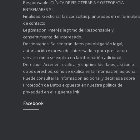
Responsable: CLÍNICA DE FISIOTERAPIA Y OSTEOPATÍA
ENTREMARES S.L
Finalidad: Gestionar las consultas planteadas en el formulari
de contacto
Legitimación: Interés legítimo del Responsable y
consentimiento del interesado.
Destinatarios: Se cederán datos por obligación legal,
autorización expresa del interesado o para prestar un
servicio como se explica en la información adicional.
Derechos: Acceder, rectificar y suprimir los datos, así como
otros derechos, como se explica en la información adicional.
Puede consultar la información adicional y detallada sobre
Protección de Datos expuesta en nuestra política de
privacidad en el siguiente
link
Facebook