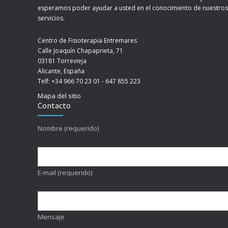
esperamos poder ayudar a usted en el conocimiento de nuestros
servicios.
Centro de Fisioterapia Entremares
Calle Joaquín Chapaprieta, 71
03181 Torrevieja
Alicante, España
Telf: +34 966 70 23 01 - 647 855 223
Mapa del sitio
Contacto
Nombre (requerido)
E-mail (requerido)
Mensaje