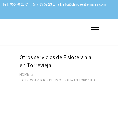
Telf: 966 70 23 01 – 647 85 52 23 Email: info@clinicaentremares.com
Otros servicios de Fisioterapia
en Torrevieja
HOME
OTROS SERVICIOS DE FISIOTERAPIA EN TORREVIEJA