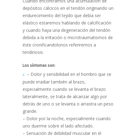
Cuando encontramos una acumulación de
depósitos cálcicos en el tendón originando un
endurecimiento del tejido que debía ser
elástico estaremos hablando de calcificación
y cuando haya una degeneración del tendón
debida a la irritación o microtraumatismos de
éste cronificandolonos referiremos a
tendinosis.
Los síntomas son:
– Dolor y sensibilidad en el hombro que se
puede irradiar también al brazo,
especialmente cuando se levanta el brazo
lateralmente, se trata de alcanzar algo por
detrás de uno o se levanta o arrastra un peso
grande.
– Dolor por la noche, especialmente cuando
uno duerme sobre el lado afectado.
– Sensación de debilidad muscular en el