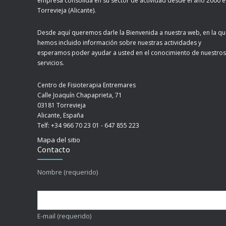
empresa consolida en su sector de actividad desde el año 2000 
Torrevieja (Alicante).
Desde aquí queremos darle la Bienvenida a nuestra web, en la q
hemos incluido información sobre nuestras actividades y
esperamos poder ayudar a usted en el conocimiento de nuestros
servicios.
Centro de Fisioterapia Entremares
Calle Joaquín Chapaprieta, 71
03181 Torrevieja
Alicante, España
Telf: +34 966 70 23 01 - 647 855 223
Mapa del sitio
Contacto
Nombre (requerido)
E-mail (requerido)