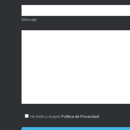
Mensaje
He leído y Acepto
Política de Privacidad
.