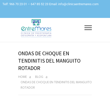
Telf: 966 70 23 01 – 647 85 52 23 Email: info@clinicaentremares.com
ONDAS DE CHOQUE EN
TENDINITIS DEL MANGUITO
ROTADOR
HOME
BLOG
ONDAS DE CHOQUE EN TENDINITIS DEL MANGUITO
ROTADOR