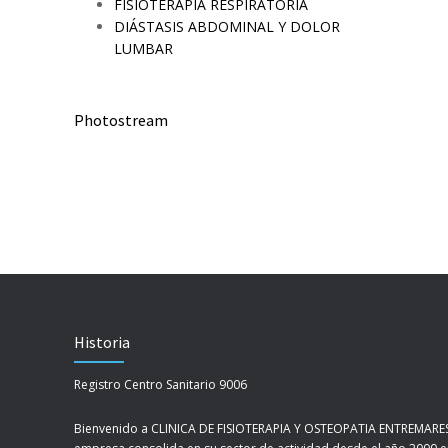
FISIOTERAPIA RESPIRATORIA
DIÁSTASIS ABDOMINAL Y DOLOR
LUMBAR
Photostream
Historia
Registro Centro Sanitario 9006
Bienvenido a CLINICA DE FISIOTERAPIA Y OSTEOPATIA ENTREMARES