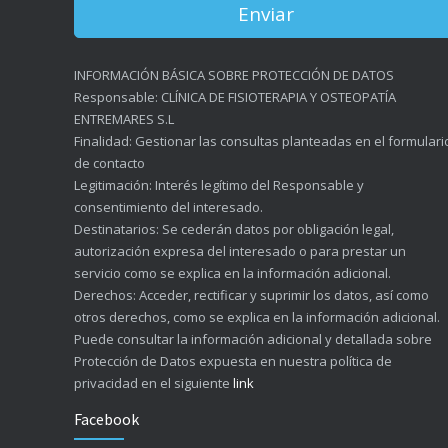
INFORMACIÓN BÁSICA SOBRE PROTECCIÓN DE DATOS
Responsable: CLÍNICA DE FISIOTERAPIA Y OSTEOPATÍA
ENTREMARES S.L
Finalidad: Gestionar las consultas planteadas en el formulari
de contacto
Legitimación: Interés legítimo del Responsable y
consentimiento del interesado.
Destinatarios: Se cederán datos por obligación legal,
autorización expresa del interesado o para prestar un
servicio como se explica en la información adicional.
Derechos: Acceder, rectificar y suprimir los datos, así como
otros derechos, como se explica en la información adicional.
Puede consultar la información adicional y detallada sobre
Protección de Datos expuesta en nuestra política de
privacidad en el siguiente
link
Facebook