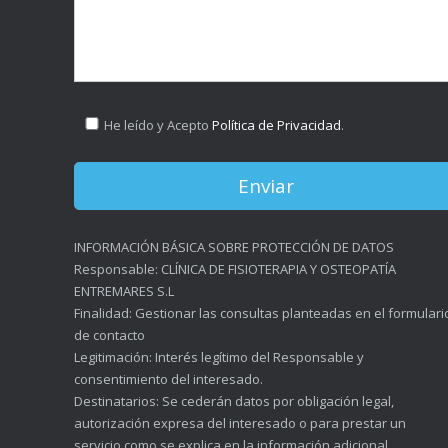
He leído y Acepto
Política de Privacidad
.
INFORMACIÓN BÁSICA SOBRE PROTECCIÓN DE DATOS
Responsable: CLÍNICA DE FISIOTERAPIA Y OSTEOPATÍA
ENTREMARES S.L
Finalidad: Gestionar las consultas planteadas en el formulari
de contacto
Legitimación: Interés legítimo del Responsable y
consentimiento del interesado.
Destinatarios: Se cederán datos por obligación legal,
autorización expresa del interesado o para prestar un
servicio como se explica en la información adicional.