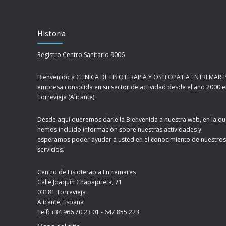
Historia
Registro Centro Sanitario 9006
Bienvenido a CLINICA DE FISIOTERAPIA Y OSTEOPATIA ENTREMARES
empresa consolida en su sector de actividad desde el año 2000 
Torrevieja (Alicante).
Desde aquí queremos darle la Bienvenida a nuestra web, en la q
hemos incluido información sobre nuestras actividades y
esperamos poder ayudar a usted en el conocimiento de nuestros
servicios.
Centro de Fisioterapia Entremares
Calle Joaquín Chapaprieta, 71
03181 Torrevieja
Alicante, España
Telf: +34 966 70 23 01 - 647 855 223