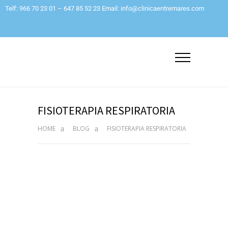
Telf: 966 70 23 01 – 647 85 52 23 Email: info@clinicaentremares.com
FISIOTERAPIA RESPIRATORIA
HOME
BLOG
FISIOTERAPIA RESPIRATORIA