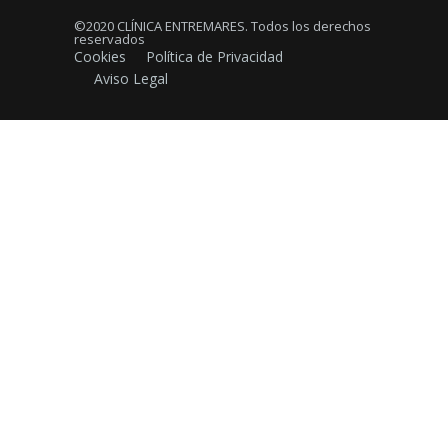
©2020 CLÍNICA ENTREMARES. Todos los derechos
reservados
Cookies
Política de Privacidad
Aviso Legal