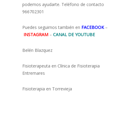
podemos ayudarte. Teléfono de contacto
966702301
Puedes seguirnos también en
FACEBOOK
–
INSTAGRAM
–
CANAL DE YOUTUBE
Belén Blazquez
Fisioterapeuta en Clínica de Fisioterapia
Entremares
Fisioterapia en Torrevieja