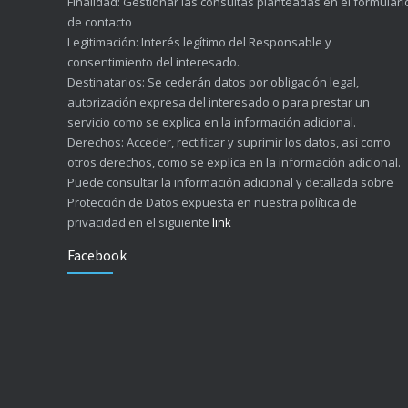
Finalidad: Gestionar las consultas planteadas en el formulari
de contacto
Legitimación: Interés legítimo del Responsable y
consentimiento del interesado.
Destinatarios: Se cederán datos por obligación legal,
autorización expresa del interesado o para prestar un
servicio como se explica en la información adicional.
Derechos: Acceder, rectificar y suprimir los datos, así como
otros derechos, como se explica en la información adicional.
Puede consultar la información adicional y detallada sobre
Protección de Datos expuesta en nuestra política de
privacidad en el siguiente
link
Facebook