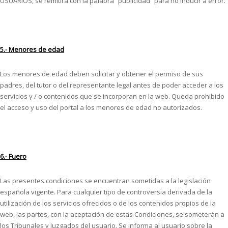
USUARIOS, se remitirá con la palabra “publicidad” para no inducir a error.
5.- Menores de edad
Los menores de edad deben solicitar y obtener el permiso de sus
padres, del tutor o del representante legal antes de poder acceder a los
servicios y / o contenidos que se incorporan en la web. Queda prohibido
el acceso y uso del portal a los menores de edad no autorizados.
6.- Fuero
Las presentes condiciones se encuentran sometidas a la legislación
española vigente. Para cualquier tipo de controversia derivada de la
utilización de los servicios ofrecidos o de los contenidos propios de la
web, las partes, con la aceptación de estas Condiciones, se someterán a
los Tribunales y Juzgados del usuario. Se informa al usuario sobre la