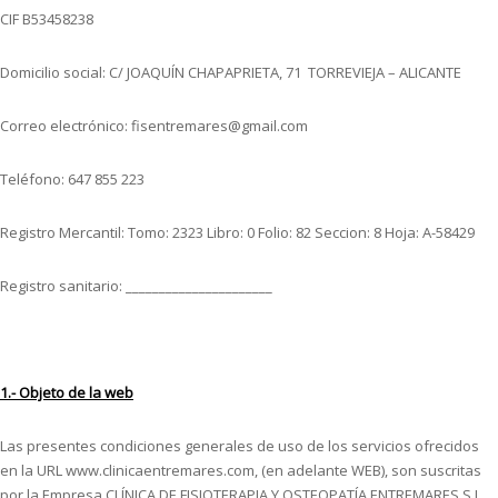
CIF B53458238
Domicilio social: C/ JOAQUÍN CHAPAPRIETA, 71 TORREVIEJA – ALICANTE
Correo electrónico: fisentremares@gmail.com
Teléfono: 647 855 223
Registro Mercantil: Tomo: 2323 Libro: 0 Folio: 82 Seccion: 8 Hoja: A-58429
Registro sanitario: ______________________
1.- Objeto de la web
Las presentes condiciones generales de uso de los servicios ofrecidos
en la URL www.clinicaentremares.com, (en adelante WEB), son suscritas
por la Empresa CLÍNICA DE FISIOTERAPIA Y OSTEOPATÍA ENTREMARES S.L