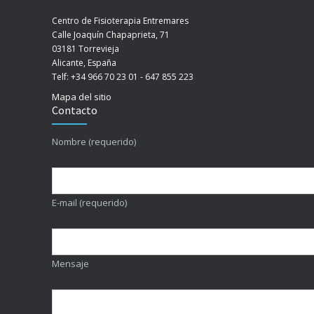
Centro de Fisioterapia Entremares
Calle Joaquín Chapaprieta, 71
03181 Torrevieja
Alicante, España
Telf: +34 966 70 23 01 - 647 855 223
Mapa del sitio
Contacto
Nombre (requerido)
E-mail (requerido)
Mensaje