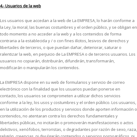
4.- Usuarios de la web
Los usuarios que accedan a la web de La EMPRESA, lo harán conforme a
la Ley, la moral, las buenas costumbres y el orden público, y se obligan en
todo momento a no acceder a la web y a los contenidos de forma
contraria a la establecida y / o con fines ilícitos, lesivos de derechos y
libertades de terceros, o que puedan dañar, deteriorar, saturar o
ralentizar la web, en perjuicio de La EMPRESA o de terceros usuarios. Los
usuarios no copiarán, distribuirán, difundirán, transformarán,
modificarán o manipularán los contenidos.
La EMPRESA dispone en su web de formularios y servicio de correo
electrónico con la finalidad que los usuarios puedan ponerse en
contacto, los usuarios se comprometen a utilizar dichos servicios
conforme a la ley, los usos y costumbres y el orden público. Los usuarios,
en la utilización de los productos y servicios donde aporten información o
contenidos, no atentaran contra los derechos fundamentales y
libertades públicas, no incitarán o promoverán manifestaciones o actos
delictivos, xenófobos, terroristas, o degradantes por razón de sexo, raza,
religión, creencias, ni divulgarán contenidos o servicios pornográficos, ni