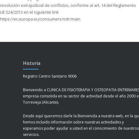
resolución extrajudicial de conflictos, conforme al art. 14 del Reglamento
UE 524/2013 en el siguiente link
https://ec.europa.eu/consumers/odr/main
Historia
Registro Centro Sanitario 9006
Bienvenido a CLINICA DE FISIOTERAPIA Y OSTEOPATIA ENTREMARES
empresa consolida en su sector de actividad desde el año 2000 
Torrevieja (Alicante).
Desde aquí queremos darle la Bienvenida a nuestra web, en la q
hemos incluido información sobre nuestras actividades y
esperamos poder ayudar a usted en el conocimiento de nuestros
servicios.