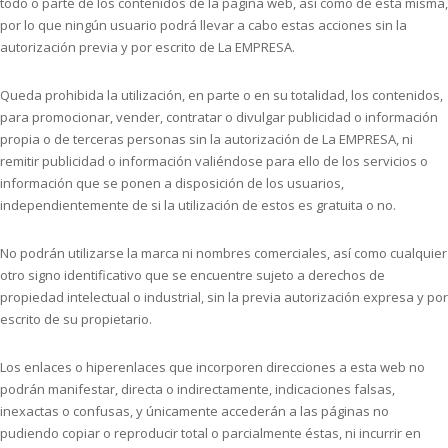
todo o parte de los contenidos de la página web, así como de ésta misma,
por lo que ningún usuario podrá llevar a cabo estas acciones sin la
autorización previa y por escrito de La EMPRESA.
Queda prohibida la utilización, en parte o en su totalidad, los contenidos,
para promocionar, vender, contratar o divulgar publicidad o información
propia o de terceras personas sin la autorización de La EMPRESA, ni
remitir publicidad o información valiéndose para ello de los servicios o
información que se ponen a disposición de los usuarios,
independientemente de si la utilización de estos es gratuita o no.
No podrán utilizarse la marca ni nombres comerciales, así como cualquier
otro signo identificativo que se encuentre sujeto a derechos de
propiedad intelectual o industrial, sin la previa autorización expresa y por
escrito de su propietario.
Los enlaces o hiperenlaces que incorporen direcciones a esta web no
podrán manifestar, directa o indirectamente, indicaciones falsas,
inexactas o confusas, y únicamente accederán a las páginas no
pudiendo copiar o reproducir total o parcialmente éstas, ni incurrir en